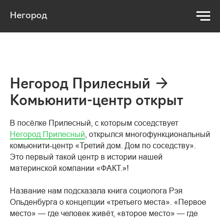
Негород
Негород Прилесный →
Комьюнити-центр открыт
В посёлке Прилесный, с которым соседствует
Негород Прилесный
, открылся многофункциональный
комьюнити-центр «Третий дом. Дом по соседству».
Это первый такой центр в истории нашей
материнской
компании «ФАКТ.»
!
Название нам подсказала книга социолога Рэя
Ольденбурга о концепции «третьего места». «Первое
место» — где человек живёт, «второе место» — где