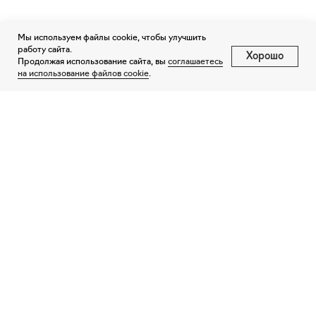
Мы используем файлы cookie, чтобы улучшить
работу сайта.
Хорошо
Продолжая использование сайта, вы
соглашаетесь
на использование файлов cookie
.
Направление Негород
+7 (812) 604-88-33