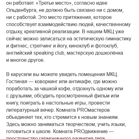
он работает. «Третье место», согласно идее
Ольденбурга, не должно быть связано ни с домом,
ни с работой. Это место притяжения, которое
способствует взаимодействию людей, качественному
отдыху, креативной реализации. В нашем МКЦ уже
сейчас можно записаться на эстетическую гимнастику
и фитнес, стретчинг и йогу, киноклуб и фотоклуб,
английский speaking club, мастерскую дошколёнка
и многое другое.
В карусели вы можете увидеть помещения МКЦ.
Гостиная — коворкинг или антикафе, где можно
поработать за чашкой кофе, отдохнуть одному или
с друзьями, обсудить просмотренный фильм или
книгу, поиграть в настольные игры, провести
литературный вечер.
К
омната PROмастеров
объединяет тех, кто стремится к новым знаниям.
Здесь можно заниматься творчеством, учить языки,
готовиться к школе.
Ко
мната PROдвижение —
пространство гармоничного развития тела.