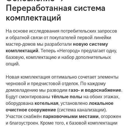
Переработанная система
комплектаций
На основе исследования потребительских запросов
и обратной связи от покупателей первой линейки
мастер-домов мы разработали
новую систему
комплектаций
. Теперь «Негород» предлагает одну,
базовую, комплектацию и набор дополнительных
опций.
Новая комплектация оптимально сочетает элементы
черновой и предчистовой отделок. По каждому
домовладению мы разводим
газо-
и
водоснабжение
.
Будут смонтированы
тёплые полы
на обоих этажах,
оборудована
котельная
, установлено
локальное
очистное сооружение
(система канализации).
Участок снабжён
парковочными местами
, огорожен
и благоустроен. Кроме того, к базовой комплектации