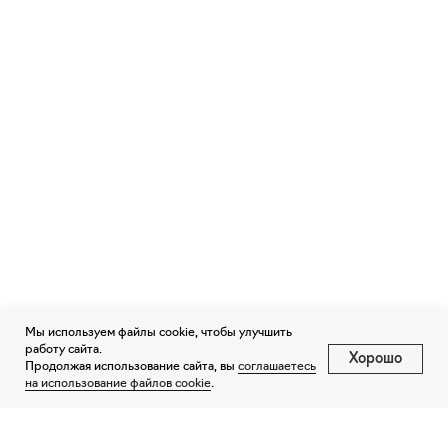
Мы используем файлы cookie, чтобы улучшить
работу сайта.
Хорошо
Продолжая использование сайта, вы
соглашаетесь
на использование файлов cookie
.