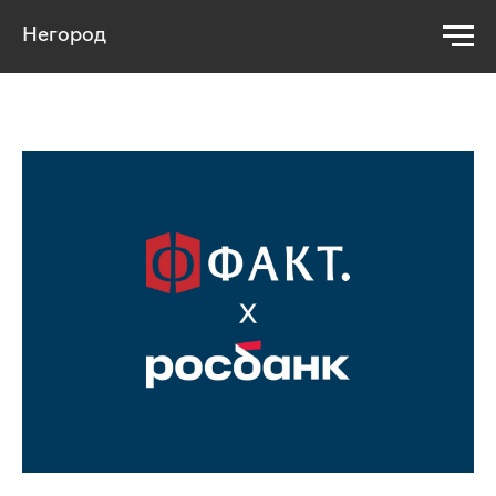
Негород