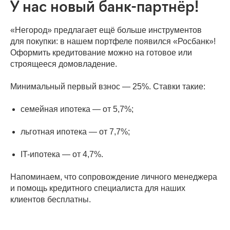
У нас новый банк-партнёр!
«Негород» предлагает ещё больше инструментов
для покупки: в нашем портфеле появился «Росбанк»!
Оформить кредитование можно на готовое или
строящееся домовладение.
Минимальный первый взнос — 25%. Ставки такие:
семейная ипотека — от 5,7%;
льготная ипотека — от 7,7%;
IT-ипотека — от 4,7%.
Напоминаем, что сопровождение личного менеджера
и помощь кредитного специалиста для наших
клиентов бесплатны.
2023-04-15 09:40
ОБЪЯВЛЕНИЯ И СОБЫТИЯ