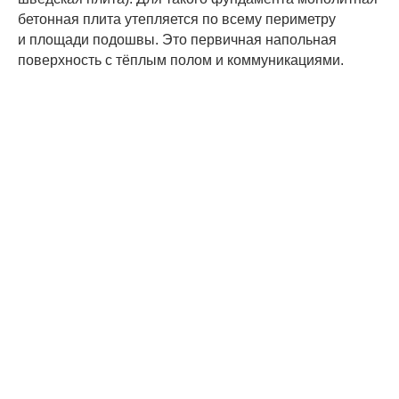
бетонная плита утепляется по всему периметру
и площади подошвы. Это первичная напольная
поверхность с тёплым полом и коммуникациями.
2021-06-01 19:37
ХОД СТРОИТЕЛЬСТВА