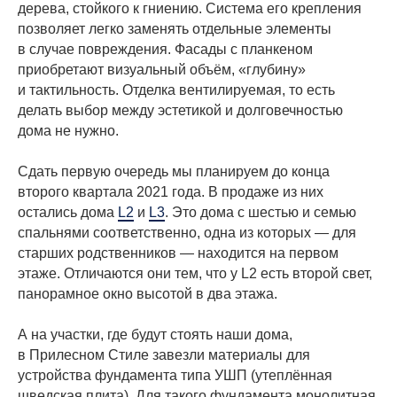
дерева, стойкого к гниению. Система его крепления
позволяет легко заменять отдельные элементы
в случае повреждения. Фасады с планкеном
приобретают визуальный объём, «глубину»
и тактильность. Отделка вентилируемая, то есть
делать выбор между эстетикой и долговечностью
дома не нужно.
Сдать первую очередь мы планируем до конца
второго квартала 2021 года. В продаже из них
остались дома
L2
и
L3
. Это дома с шестью и семью
спальнями соответственно, одна из которых — для
старших родственников — находится на первом
этаже. Отличаются они тем, что у L2 есть второй свет,
панорамное окно высотой в два этажа.
А на участки, где будут стоять наши дома,
в Прилесном Стиле завезли материалы для
устройства фундамента типа УШП (утеплённая
шведская плита). Для такого фундамента монолитная