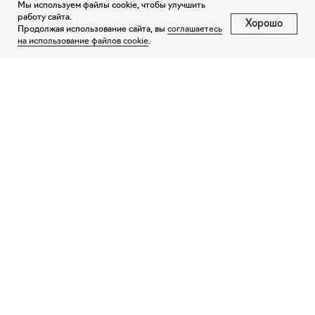
Мы используем файлы cookie, чтобы улучшить
работу сайта.
Хорошо
Продолжая использование сайта, вы
соглашаетесь
на использование файлов cookie
.
Направление Негород
+7 (812) 604-88-33
© «ФАКТ.», 2026