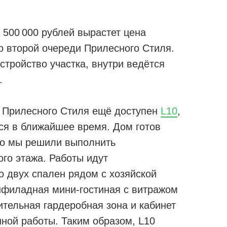
а 500 000 рублей вырастет цена
 второй очереди Прилесного Стиля.
стройство участка, внутри ведётся
.
и Прилесного Стиля ещё доступен
L10
,
ься в ближайшее время. Дом готов
 но мы решили выполнить
го этажа. Работы идут
о двух спален рядом с хозяйской
нфиладная мини-гостиная с витражом
ительная гардеробная зона и кабинет
ной работы. Таким образом, L10