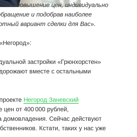
ыми с повышение цен, индивидуально
бращение и подобрав наиболее
ртный вариант сделки для Вас
​».
 «Негород»:
идуальной застройки «Грюнхорстен»
дорожают вместе с остальными
 проекте
Негород Заневский
 цен от 400 000 рублей,
па домовладения. Сейчас действуют
бственников. Кстати, таких у нас уже