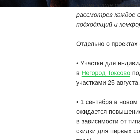
в том числе связанн
рассмотрев каждое о
подходящий и комфо
Отдельно о проектах
•‎ Участки для индив
в
Негород Токсово
по
участками 25 августа.
• 1 сентября ‎в новом
ожидается повышение
в зависимости от ти
скидки для первых со