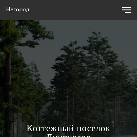
Негород
Коттежный поселок