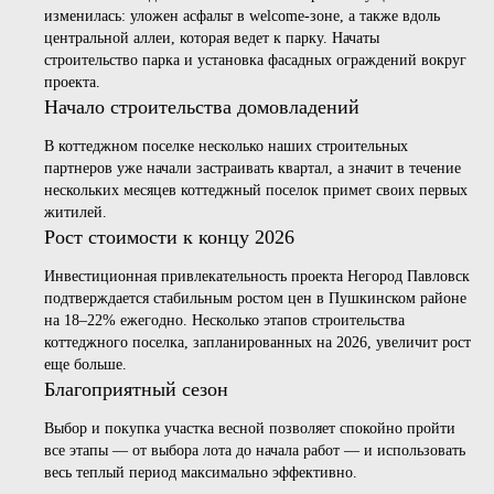
изменилась: уложен асфальт в welcome-зоне, а также вдоль
центральной аллеи, которая ведет к парку. Начаты
строительство парка и установка фасадных ограждений вокруг
проекта.
Начало строительства домовладений
В коттеджном поселке несколько наших строительных
партнеров уже начали застраивать квартал, а значит в течение
нескольких месяцев коттеджный поселок примет своих первых
житилей.
Рост стоимости к концу 2026
Инвестиционная привлекательность проекта Негород Павловск
подтверждается стабильным ростом цен в Пушкинском районе
на 18–22% ежегодно. Несколько этапов строительства
коттеджного поселка, запланированных на 2026, увеличит рост
еще больше.
Благоприятный сезон
Выбор и покупка участка весной позволяет спокойно пройти
все этапы — от выбора лота до начала работ — и использовать
весь теплый период максимально эффективно.