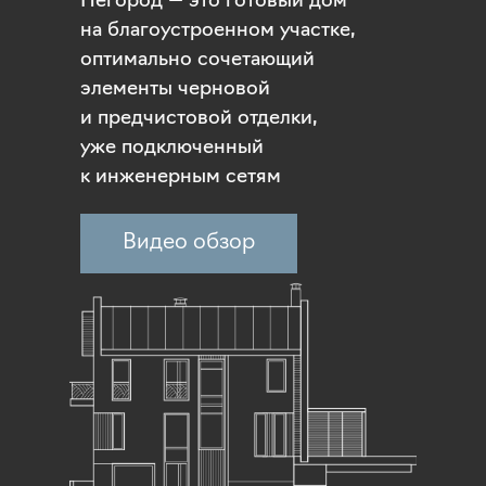
Негород — это готовый дом
на благоустроенном участке,
оптимально сочетающий
элементы черновой
и предчистовой отделки,
уже подключенный
к инженерным сетям
Видео обзор