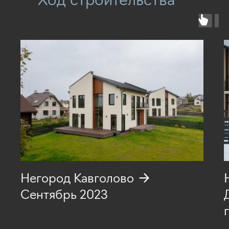
Ход строительства
Негород Кавголово →
Сентябрь 2023