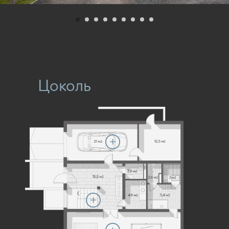
Цоколь