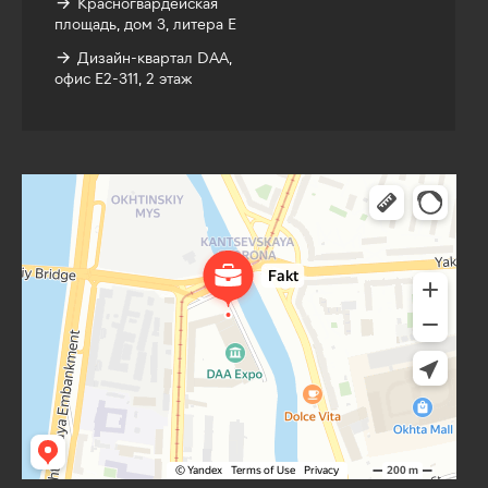
→ Красногвардейская
площадь, дом 3, литера Е
→ Дизайн-квартал DAA,
офис Е2-311, 2 этаж
Факт
Земельные участки в Санкт‑Петербурге
Коттеджный посёлок в Санкт‑Петербурге