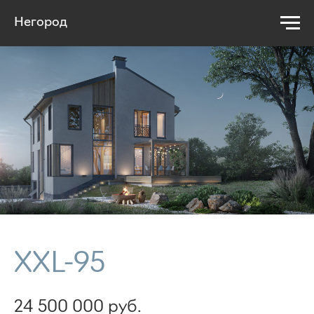
Негород
XXL-95
24 500 000
руб.