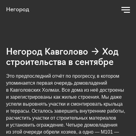
Негород
Негород Кавголово → Ход
строительства в сентябре
Это предпоследний отчёт по прогрессу, в котором
упоминается первая очередь домовладений
в Кавголовских Холмах. Все дома из неё достроены
и зарегистрированы как жилые строения. Мы даже
успели выровнять участки и смонтировать крыльца
и террасы. Осталось завершить внутренние работы,
расчистить участки от строительных материалов
и установить ограждение. Четыре домовладения
из этой очереди обрели хозяев, а одно — M101 —