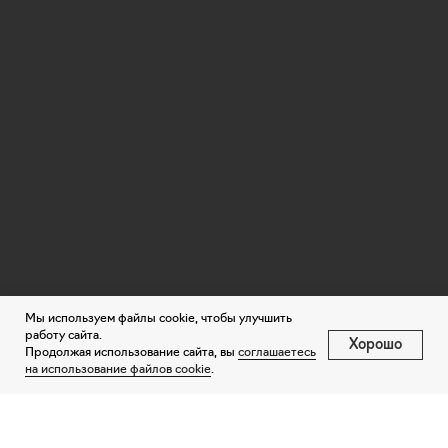
Мы используем файлы cookie, чтобы улучшить
работу сайта.
Хорошо
Продолжая использование сайта, вы
соглашаетесь
на использование файлов cookie
.