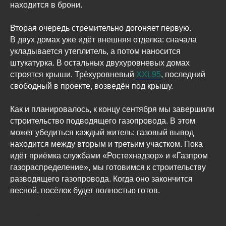
находится в брони.
Вторая очередь стремительно догоняет первую.
В двух домах уже идёт внешняя отделка: сначала
укладывается утеплитель, а потом наносится
штукатурка. В остальных двухуровневых домах
строятся крыши. Трёхуровневый
XXL95
, последний
свободный в проекте, возведён под крышу.
Как и планировалось, к концу сентября мы завершили
строительство подводящего газопровода. В этом
может убедиться каждый житель: газовый вывод
находится между вторым и третьим участком. Пока
идёт приёмка службами «Ростехнадзор» и «Газпром
газораспределение», мы готовимся к строительству
разводящего газопровода. Когда оно закончится
весной, посёлок будет полностью готов.
2021-10-09 16:49
ХОД СТРОИТЕЛЬСТВА