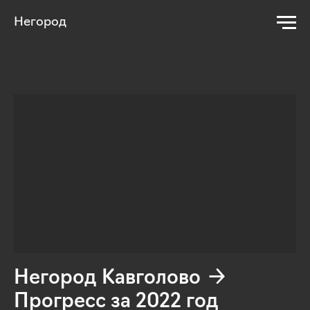
Негород
Негород Кавголово →
Прогресс за 2022 год