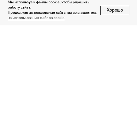
Мы используем файлы cookie, чтобы улучшить
работу сайта.
Хорошо
Продолжая использование сайта, вы
соглашаетесь
на использование файлов cookie
.
Направление Негород
+7 (812) 604-88-33
© «ФАКТ.», 2026