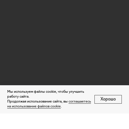
Мы используем файлы cookie, чтобы улучшить
работу сайта.
Хорошо
Продолжая использование сайта, вы
соглашаетесь
на использование файлов cookie
.