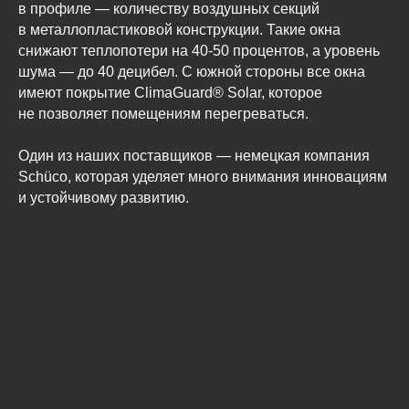
в профиле — количеству воздушных секций
в металлопластиковой конструкции. Такие окна
снижают теплопотери на 40-50 процентов, а уровень
шума — до 40 децибел. С южной стороны все окна
имеют покрытие ClimaGuard® Solar, которое
не позволяет помещениям перегреваться.
Один из наших поставщиков — немецкая компания
Schüco, которая уделяет много внимания инновациям
и устойчивому развитию.
2021-04-30 16:46
ХОД СТРОИТЕЛЬСТВА