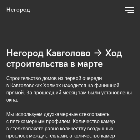
Негород
Негород Кавголово → Ход
строительства в марте
Строительство домов из первой очереди
в Кавголовских Холмах находится на финишной
прямой. За прошедший месяц там были установлены
окна.
Мы используем двухкамерные стеклопакеты
с пятикамерным профилем. Количество камер
в стелклопакете равно количеству воздушных
прослоек между стёклами, а количество камер