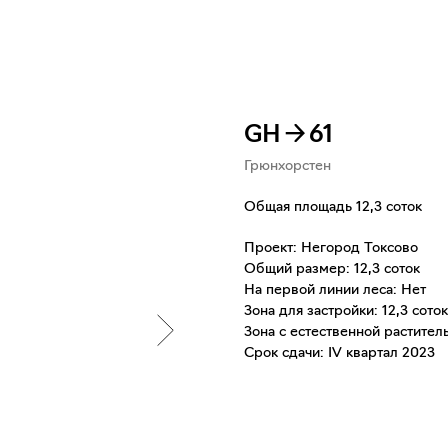
GH→61
Грюнхорстен
Общая площадь 12,3 соток
Проект: Негород Токсово
Общий размер: 12,3 соток
На первой линии леса: Нет
Зона для застройки: 12,3 соток
Зона с естественной растител
Срок сдачи: IV квартал 2023