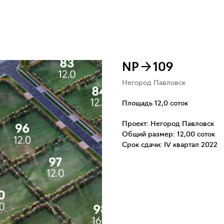
NP→109
Негород Павловск
Площадь 12,0 соток
Проект: Негород Павловск
Общий размер: 12,00 соток
Срок сдачи: IV квартал 2022